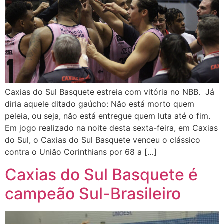
Caxias do Sul Basquete estreia com vitória no NBB. Já
diria aquele ditado gaúcho: Não está morto quem
peleia, ou seja, não está entregue quem luta até o fim.
Em jogo realizado na noite desta sexta-feira, em Caxias
do Sul, o Caxias do Sul Basquete venceu o clássico
contra o União Corinthians por 68 a […]
Caxias do Sul Basquete é
campeão Sul-Brasileiro