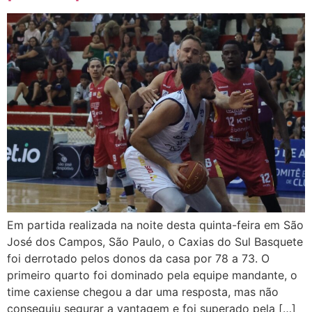
Em partida realizada na noite desta quinta-feira em São
José dos Campos, São Paulo, o Caxias do Sul Basquete
foi derrotado pelos donos da casa por 78 a 73. O
primeiro quarto foi dominado pela equipe mandante, o
time caxiense chegou a dar uma resposta, mas não
conseguiu segurar a vantagem e foi superado pela […]