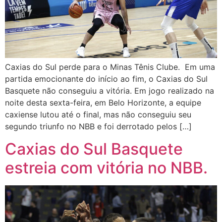
Caxias do Sul perde para o Minas Tênis Clube. Em uma
partida emocionante do início ao fim, o Caxias do Sul
Basquete não conseguiu a vitória. Em jogo realizado na
noite desta sexta-feira, em Belo Horizonte, a equipe
caxiense lutou até o final, mas não conseguiu seu
segundo triunfo no NBB e foi derrotado pelos […]
Caxias do Sul Basquete
estreia com vitória no NBB.