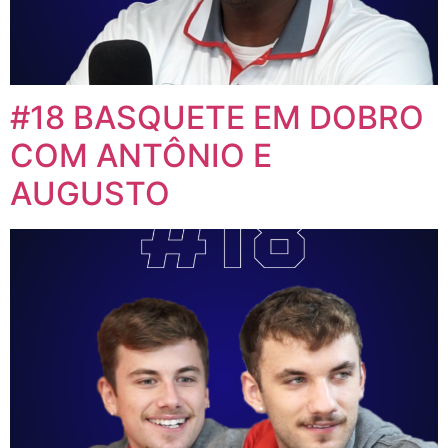
#18 BASQUETE EM DOBRO
COM ANTÔNIO E
AUGUSTO