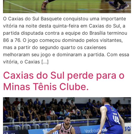
O Caxias do Sul Basquete conquistou uma importante
vitória na noite desta quinta-feira em Caxias do Sul, a
partida disputada contra a equipe do Brasília terminou
86 a 76. O jogo começou dominado pelos visitantes,
mas a partir do segundo quarto os caxienses
melhoraram seu jogo e dominaram a partida. Com essa
vitória, o Caxias […]
Caxias do Sul perde para o
Minas Tênis Clube.