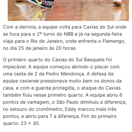
Com a derrota, a equipe volta para Caxias do Sul onde
se foca para o 2º turno do NBB e já na segunda-feira
viaja para o Rio de Janeiro, onde enfrenta o Flamengo,
no dia 25 de janeiro às 20 horas.
O primeiro quarto do Caxias do Sul Basquete foi
impecável. A equipe começou abrindo o placar com
uma cesta de 2 de Pedro Mendonça. A defesa da
equipe caxiense pressionava muito bem os donos da
casa, e com a guarda protegida, o ataque do Caxias
também fluiu nesse primeiro quarto. A equipe abriu 6
pontos de vantagem, o São Paulo diminuiu a diferença,
no estouro do cronômetro, Eddy marcou mais três
pontos, e abriu para 7 a diferença. Fim do primeiro
quarto: 23 x 30.