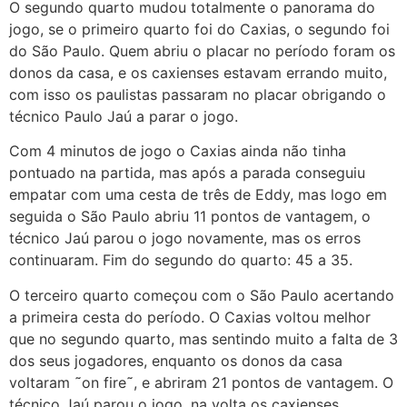
O segundo quarto mudou totalmente o panorama do
jogo, se o primeiro quarto foi do Caxias, o segundo foi
do São Paulo. Quem abriu o placar no período foram os
donos da casa, e os caxienses estavam errando muito,
com isso os paulistas passaram no placar obrigando o
técnico Paulo Jaú a parar o jogo.
Com 4 minutos de jogo o Caxias ainda não tinha
pontuado na partida, mas após a parada conseguiu
empatar com uma cesta de três de Eddy, mas logo em
seguida o São Paulo abriu 11 pontos de vantagem, o
técnico Jaú parou o jogo novamente, mas os erros
continuaram. Fim do segundo do quarto: 45 a 35.
O terceiro quarto começou com o São Paulo acertando
a primeira cesta do período. O Caxias voltou melhor
que no segundo quarto, mas sentindo muito a falta de 3
dos seus jogadores, enquanto os donos da casa
voltaram ˜on fire˜, e abriram 21 pontos de vantagem. O
técnico Jaú parou o jogo, na volta os caxienses