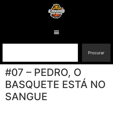
Procurar
#07 – PEDRO, O
BASQUETE ESTÁ NO
SANGUE