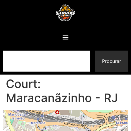
Procurar
Court:
Maracanãzinho - RJ