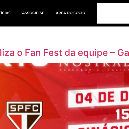
ÍCIAS
ASSOCIE-SE
ÁREA DO SÓCIO
liza o Fan Fest da equipe – G