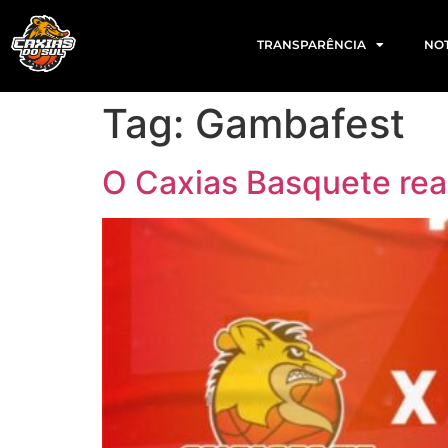
TRANSPARÊNCIA
NOT
Tag:
Gambafest
O Caxias Basquete rea