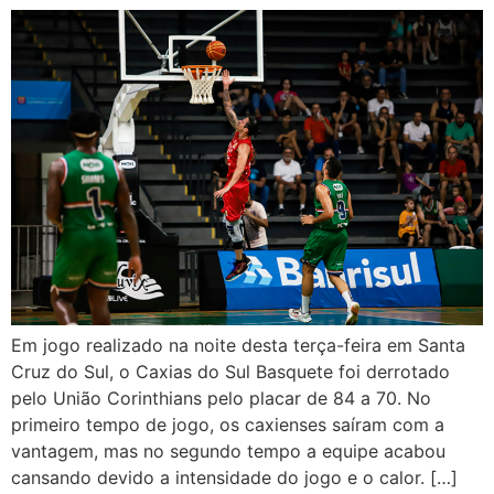
Em jogo realizado na noite desta terça-feira em Santa
Cruz do Sul, o Caxias do Sul Basquete foi derrotado
pelo União Corinthians pelo placar de 84 a 70. No
primeiro tempo de jogo, os caxienses saíram com a
vantagem, mas no segundo tempo a equipe acabou
cansando devido a intensidade do jogo e o calor. […]