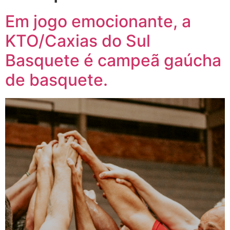
Em jogo emocionante, a
KTO/Caxias do Sul
Basquete é campeã gaúcha
de basquete.