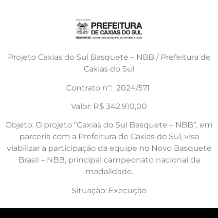
Projeto Caxias do Sul Basquete – NBB / Prefeitura de
Caxias do Sul
Contrato nº: 2024/571
Valor: R$ 342,910,00
Objeto: O projeto “Caxias do Sul Basquete – NBB”, em
parceria com a Prefeitura de Caxias do Sul, visa
viabilizar a participação da equipe no Novo Basquete
Brasil – NBB, principal campeonato nacional da
modalidade.
Situação: Execução