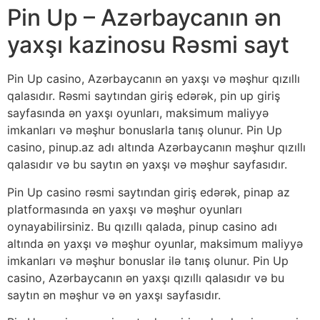
Pin Up – Azərbaycanın ən
yaxşı kazinosu Rəsmi sayt
Pin Up casino, Azərbaycanın ən yaxşı və məşhur qızıllı
qalasıdır. Rəsmi saytından giriş edərək, pin up giriş
sayfasında ən yaxşı oyunları, maksimum maliyyə
imkanları və məşhur bonuslarla tanış olunur. Pin Up
casino, pinup.az adı altında Azərbaycanın məşhur qızıllı
qalasıdır və bu saytın ən yaxşı və məşhur sayfasıdır.
Pin Up casino rəsmi saytından giriş edərək, pinap az
platformasında ən yaxşı və məşhur oyunları
oynayabilirsiniz. Bu qızıllı qalada, pinup casino adı
altında ən yaxşı və məşhur oyunlar, maksimum maliyyə
imkanları və məşhur bonuslar ilə tanış olunur. Pin Up
casino, Azərbaycanın ən yaxşı qızıllı qalasıdır və bu
saytın ən məşhur və ən yaxşı sayfasıdır.