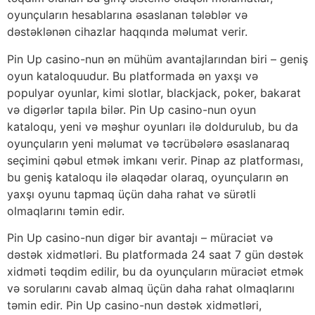
oyunçuların hesablarına əsaslanan tələblər və
dəstəklənən cihazlar haqqında məlumat verir.
Pin Up casino-nun ən mühüm avantajlarından biri – geniş
oyun kataloquudur. Bu platformada ən yaxşı və
populyar oyunlar, kimi slotlar, blackjack, poker, bakarat
və digərlər tapıla bilər. Pin Up casino-nun oyun
kataloqu, yeni və məşhur oyunları ilə doldurulub, bu da
oyunçuların yeni məlumat və təcrübələrə əsaslanaraq
seçimini qəbul etmək imkanı verir. Pinap az platforması,
bu geniş kataloqu ilə əlaqədar olaraq, oyunçuların ən
yaxşı oyunu tapmaq üçün daha rahat və sürətli
olmaqlarını təmin edir.
Pin Up casino-nun digər bir avantajı – müraciət və
dəstək xidmətləri. Bu platformada 24 saat 7 gün dəstək
xidməti təqdim edilir, bu da oyunçuların müraciət etmək
və sorularını cavab almaq üçün daha rahat olmaqlarını
təmin edir. Pin Up casino-nun dəstək xidmətləri,