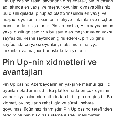
Pin Up casino rəsmi saytından giriş edərək, pinup casino
adı altında ən yaxşı və məşhur oyunları oynayabilirsiniz.
Bu qızıllı qalada, pinup.az platformasında ən yaxşı və
məşhur oyunlar, maksimum maliyyə imkanları və məşhur
bonuslar ilə tanış olunur. Pin Up casino, Azərbaycanın ən
yaxşı qızıllı qalasıdır və bu saytın ən məşhur və ən yaxşı
sayfasıdır. Rəsmi saytından giriş edərək, pin up giriş
sayfasında ən yaxşı oyunları, maksimum maliyyə
imkanları və məşhur bonuslarla tanış olunur.
Pin Up-nin xidmətləri və
avantajları
Pin Up casino Azərbaycanın ən yaxşı və məşhur qızıllıq
oyunları platformasıdır. Bu platformada ən çox oynanır
və populyar olan xidmətlərindən biri – pin up girişdir. Bu
xidmət, oyunçuların rahatlıqla və sürətli şəhərə
qoyulması üçün hazırlanmışdır. Pin Up casino tərəfindən
təqdim olunan bu giriş sistemə əlaqəli məlumatlar,