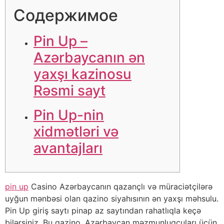
Содержимое
Pin Up –
Azərbaycanın ən
yaxşı kazinosu
Rəsmi sayt
Pin Up-nin
xidmətləri və
avantajları
pin up
Casino Azərbaycanın qazançlı və müraciətçilərə
uyğun mənbəsi olan qazino siyahısının ən yaxşı məhsulu.
Pin Up giriş saytı pinap az saytından rahatlıqla keçə
bilərsiniz. Bu qazino, Azərbaycan məzmunluqçuları üçün