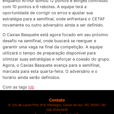
enquanto Arthur somou 12 pontos e Borges contribuiu
com 10 pontos e 6 rebotes. A equipe terá a
oportunidade de corrigir os erros e ajustar sua
estratégia para a semifinal, onde enfrentará o CETAF
novamente ou outro adversário ainda a ser definido.
O Caxias Basquete está agora focado em seu próximo
desafio na semifinal, onde buscará se reerguer e
garantir uma vaga na final da competição. A equipe
utilizará o tempo de preparação disponível para
otimizar suas estratégias e reforçar a coesão do grupo.
Agora, o Caxias Basquete avança para a semifinal,
marcada para esta quarta-feira. O adversário e o
horário ainda serão definidos.
Com as tags
ldb
Contato
R. Ciro de Lavra Pinto, 818, Interlagos, Caxias do Sul - RS, 95052-140
(54) 3533-6695