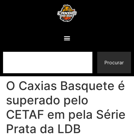
Procurar
O Caxias Basquete é
superado pelo
CETAF em pela Série
Prata da LDB