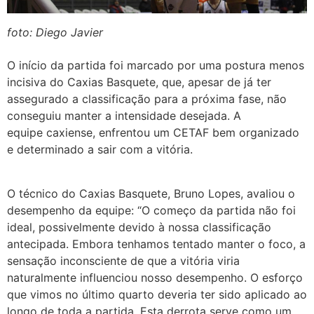
foto: Diego Javier
O início da partida foi marcado por uma postura menos
incisiva do Caxias Basquete, que, apesar de já ter
assegurado a classificação para a próxima fase, não
conseguiu manter a intensidade desejada. A
equipe caxiense, enfrentou um CETAF bem organizado
e determinado a sair com a vitória.
O técnico do Caxias Basquete, Bruno Lopes, avaliou o
desempenho da equipe: “O começo da partida não foi
ideal, possivelmente devido à nossa classificação
antecipada. Embora tenhamos tentado manter o foco, a
sensação inconsciente de que a vitória viria
naturalmente influenciou nosso desempenho. O esforço
que vimos no último quarto deveria ter sido aplicado ao
longo de toda a partida. Esta derrota serve como um