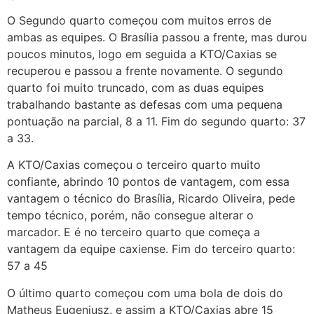
O Segundo quarto começou com muitos erros de
ambas as equipes. O Brasília passou a frente, mas durou
poucos minutos, logo em seguida a KTO/Caxias se
recuperou e passou a frente novamente. O segundo
quarto foi muito truncado, com as duas equipes
trabalhando bastante as defesas com uma pequena
pontuação na parcial, 8 a 11. Fim do segundo quarto: 37
a 33.
A KTO/Caxias começou o terceiro quarto muito
confiante, abrindo 10 pontos de vantagem, com essa
vantagem o técnico do Brasília, Ricardo Oliveira, pede
tempo técnico, porém, não consegue alterar o
marcador. E é no terceiro quarto que começa a
vantagem da equipe caxiense. Fim do terceiro quarto:
57 a 45
O último quarto começou com uma bola de dois do
Matheus Eugeniusz, e assim a KTO/Caxias abre 15