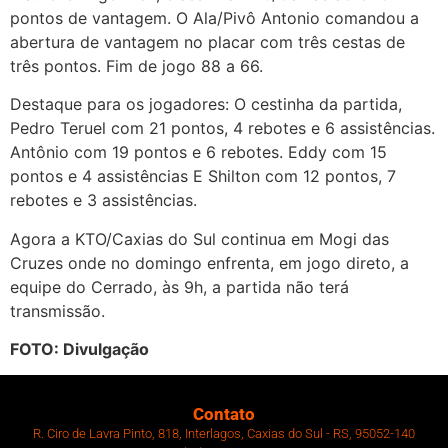
pontos de vantagem. O Ala/Pivô Antonio comandou a
abertura de vantagem no placar com três cestas de
três pontos. Fim de jogo 88 a 66.
Destaque para os jogadores: O cestinha da partida,
Pedro Teruel com 21 pontos, 4 rebotes e 6 assistências.
Antônio com 19 pontos e 6 rebotes. Eddy com 15
pontos e 4 assistências E Shilton com 12 pontos, 7
rebotes e 3 assistências.
Agora a KTO/Caxias do Sul continua em Mogi das
Cruzes onde no domingo enfrenta, em jogo direto, a
equipe do Cerrado, às 9h, a partida não terá
transmissão.
FOTO: Divulgação
Contato
R. Ciro de Lavra Pinto, 818, Interlagos, Caxias do Sul - RS, 95052-140