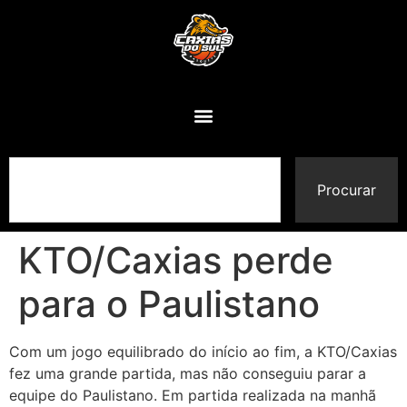
Procurar
KTO/Caxias perde
para o Paulistano
Com um jogo equilibrado do início ao fim, a KTO/Caxias
fez uma grande partida, mas não conseguiu parar a
equipe do Paulistano. Em partida realizada na manhã