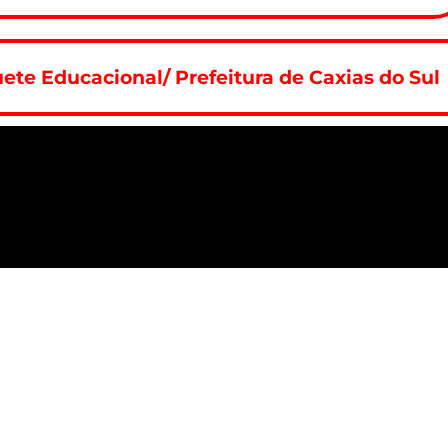
ete Educacional/ Prefeitura de Caxias do Sul