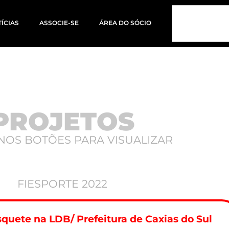
ÍCIAS
ASSOCIE-SE
ÁREA DO SÓCIO
PROJETOS
NOS BOTÕES PARA VISUALIZAR
FIESPORTE 2022
squete na LDB/ Prefeitura de Caxias do Sul