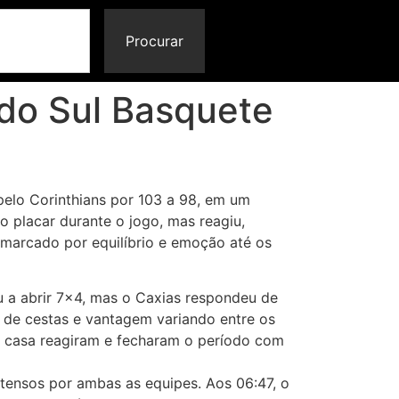
Procurar
 do Sul Basquete
 pelo Corinthians por 103 a 98, em um
 placar durante o jogo, mas reagiu,
 marcado por equilíbrio e emoção até os
u a abrir 7×4, mas o Caxias respondeu de
a de cestas e vantagem variando entre os
a casa reagiram e fecharam o período com
tensos por ambas as equipes. Aos 06:47, o