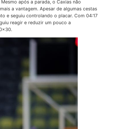
o. Mesmo após a parada, o Caxias não
a mais a vantagem. Apesar de algumas cestas
o e seguiu controlando o placar. Com 04:17
uiu reagir e reduzir um pouco a
40×30.