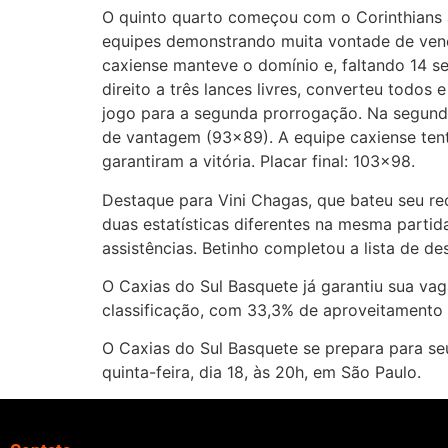
O quinto quarto começou com o Corinthians a
equipes demonstrando muita vontade de vence
caxiense manteve o domínio e, faltando 14 s
direito a três lances livres, converteu todo
jogo para a segunda prorrogação. Na segund
de vantagem (93×89). A equipe caxiense tento
garantiram a vitória. Placar final: 103×98.
Destaque para Vini Chagas, que bateu seu re
duas estatísticas diferentes na mesma parti
assistências. Betinho completou a lista de de
O Caxias do Sul Basquete já garantiu sua va
classificação, com 33,3% de aproveitamento 
O Caxias do Sul Basquete se prepara para se
quinta-feira, dia 18, às 20h, em São Paulo.