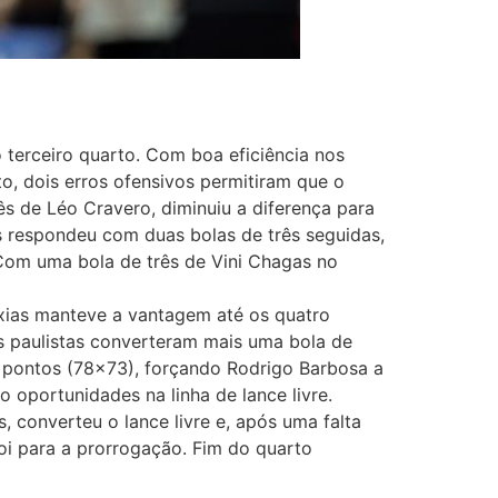
o terceiro quarto. Com boa eficiência nos
o, dois erros ofensivos permitiram que o
s de Léo Cravero, diminuiu a diferença para
s respondeu com duas bolas de três seguidas,
Com uma bola de três de Vini Chagas no
xias manteve a vantagem até os quatro
os paulistas converteram mais uma bola de
o pontos (78×73), forçando Rodrigo Barbosa a
 oportunidades na linha de lance livre.
 converteu o lance livre e, após uma falta
foi para a prorrogação. Fim do quarto