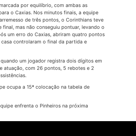
marcada por equilíbrio, com ambas as
ra o Caxias. Nos minutos finais, a equipe
rremesso de três pontos, o Corinthians teve
e final, mas não conseguiu pontuar, levando o
ós um erro do Caxias, abriram quatro pontos
casa controlaram o final da partida e
quando um jogador registra dois dígitos em
e atuação, com 26 pontos, 5 rebotes e 2
ssistências.
ipe ocupa a 15ª colocação na tabela de
quipe enfrenta o Pinheiros na próxima