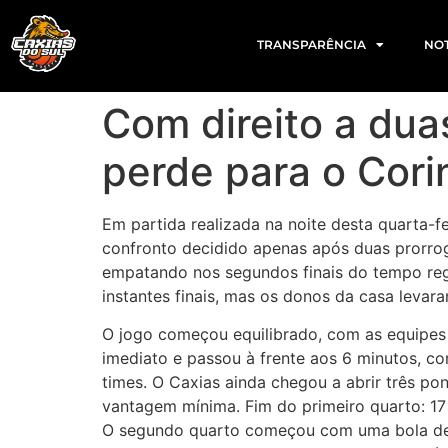
TRANSPARÊNCIA
NOT
Com direito a dua
perde para o Cori
Em partida realizada na noite desta quarta-f
confronto decidido apenas após duas prorroga
empatando nos segundos finais do tempo regu
instantes finais, mas os donos da casa levar
O jogo começou equilibrado, com as equipes 
imediato e passou à frente aos 6 minutos, c
times. O Caxias ainda chegou a abrir três p
vantagem mínima. Fim do primeiro quarto: 17
O segundo quarto começou com uma bola de t