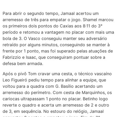
Para abrir o segundo tempo, Jamaal acertou um
arremesso de três para empatar o jogo. Shamel marcou
os primeiros dois pontos do Caxias aos 8:11 do 3°
período e retomou a vantagem no placar com mais uma
bola de 3. O Vasco conseguiu manter seu adversário
retraído por alguns minutos, conseguindo se manter à
frente por 1 ponto, mas foi superado pelas atuações de
Fabrizzio e Isaac, que conseguiram pontuar sobre a
defesa bem armada.
Após o pivô Tom cravar uma cesta, o técnico vascaíno
Leo Figueiró pediu tempo para alinhar a equipe, que
voltou para a quadra com G. Basílio acertando um
arremesso do perímetro. Com cesta de Marquinhos, os
cariocas ultrapassam 1 ponto no placar. Betinho logo
reverte o quadro e acerta um arremesso de 2 e outro
de 3, em sequência. No estouro do relógio, Jamaal