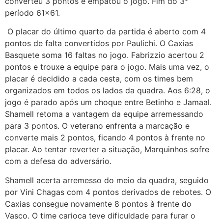
converteu 3 pontos e empatou o jogo. Fim do 3°
período 61×61.
O placar do último quarto da partida é aberto com 4
pontos de falta convertidos por Paulichi. O Caxias
Basquete soma 16 faltas no jogo. Fabrizzio acertou 2
pontos e trouxe a equipe para o jogo. Mais uma vez, o
placar é decidido a cada cesta, com os times bem
organizados em todos os lados da quadra. Aos 6:28, o
jogo é parado após um choque entre Betinho e Jamaal.
Shamell retoma a vantagem da equipe arremessando
para 3 pontos. O veterano enfrenta a marcação e
converte mais 2 pontos, ficando 4 pontos à frente no
placar. Ao tentar reverter a situação, Marquinhos sofre
com a defesa do adversário.
Shamell acerta arremesso do meio da quadra, seguido
por Vini Chagas com 4 pontos derivados de rebotes. O
Caxias consegue novamente 8 pontos à frente do
Vasco. O time carioca teve dificuldade para furar o