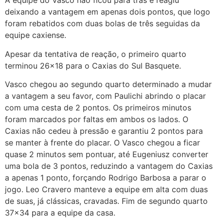
A equipe do Vasco não ficou para trás e reagiu
deixando a vantagem em apenas dois pontos, que logo
foram rebatidos com duas bolas de três seguidas da
equipe caxiense.
Apesar da tentativa de reação, o primeiro quarto
terminou 26×18 para o Caxias do Sul Basquete.
Vasco chegou ao segundo quarto determinado a mudar
a vantagem a seu favor, com Paulichi abrindo o placar
com uma cesta de 2 pontos. Os primeiros minutos
foram marcados por faltas em ambos os lados. O
Caxias não cedeu à pressão e garantiu 2 pontos para
se manter à frente do placar. O Vasco chegou a ficar
quase 2 minutos sem pontuar, até Eugeniusz converter
uma bola de 3 pontos, reduzindo a vantagem do Caxias
a apenas 1 ponto, forçando Rodrigo Barbosa a parar o
jogo. Leo Cravero manteve a equipe em alta com duas
de suas, já clássicas, cravadas. Fim de segundo quarto
37×34 para a equipe da casa.