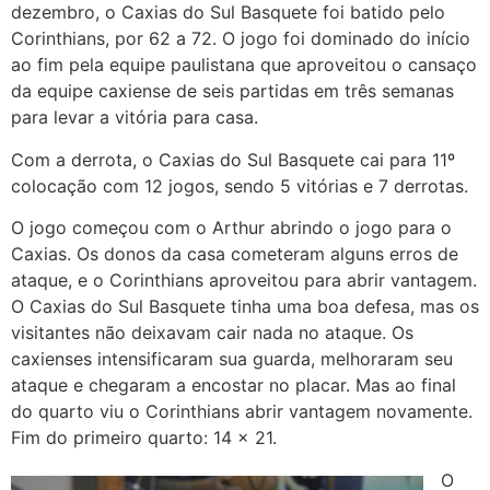
dezembro, o Caxias do Sul Basquete foi batido pelo
Corinthians, por 62 a 72. O jogo foi dominado do início
ao fim pela equipe paulistana que aproveitou o cansaço
da equipe caxiense de seis partidas em três semanas
para levar a vitória para casa.
Com a derrota, o Caxias do Sul Basquete cai para 11º
colocação com 12 jogos, sendo 5 vitórias e 7 derrotas.
O jogo começou com o Arthur abrindo o jogo para o
Caxias. Os donos da casa cometeram alguns erros de
ataque, e o Corinthians aproveitou para abrir vantagem.
O Caxias do Sul Basquete tinha uma boa defesa, mas os
visitantes não deixavam cair nada no ataque. Os
caxienses intensificaram sua guarda, melhoraram seu
ataque e chegaram a encostar no placar. Mas ao final
do quarto viu o Corinthians abrir vantagem novamente.
Fim do primeiro quarto: 14 x 21.
O