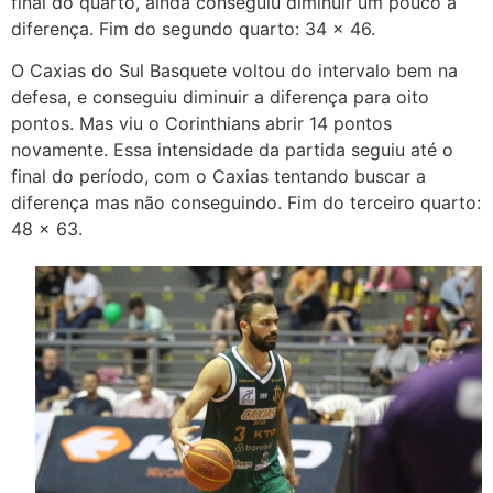
final do quarto, ainda conseguiu diminuir um pouco a
diferença. Fim do segundo quarto: 34 x 46.
O Caxias do Sul Basquete voltou do intervalo bem na
defesa, e conseguiu diminuir a diferença para oito
pontos. Mas viu o Corinthians abrir 14 pontos
novamente. Essa intensidade da partida seguiu até o
final do período, com o Caxias tentando buscar a
diferença mas não conseguindo. Fim do terceiro quarto:
48 x 63.