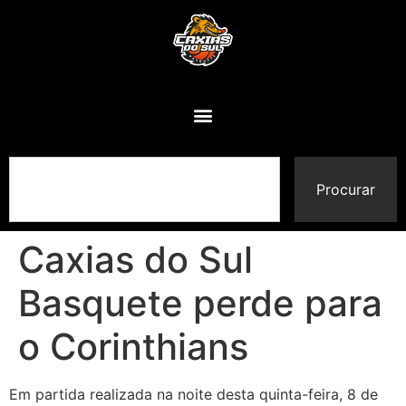
Procurar
Caxias do Sul
Basquete perde para
o Corinthians
Em partida realizada na noite desta quinta-feira, 8 de