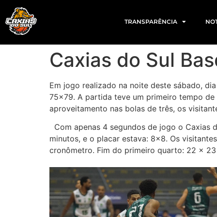
TRANSPARÊNCIA
NOT
Caxias do Sul Bas
Em jogo realizado na noite deste sábado, di
75×79. A partida teve um primeiro tempo de 
aproveitamento nas bolas de três, os visita
Com apenas 4 segundos de jogo o Caxias do 
minutos, e o placar estava: 8×8. Os visitante
cronômetro. Fim do primeiro quarto: 22 x 23