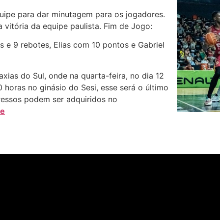
uipe para dar minutagem para os jogadores.
 vitória da equipe paulista. Fim de Jogo:
 e 9 rebotes, Elias com 10 pontos e Gabriel
xias do Sul, onde na quarta-feira, no dia 12
0 horas no ginásio do Sesi, esse será o último
gressos podem ser adquiridos no
se