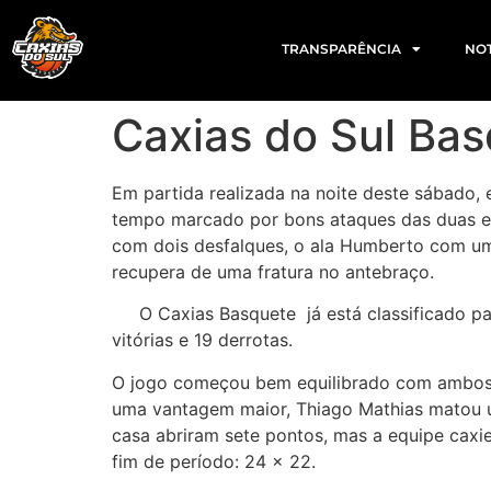
TRANSPARÊNCIA
NOT
Caxias do Sul Bas
Em partida realizada na noite deste sábado,
tempo marcado por bons ataques das duas eq
com dois desfalques, o ala Humberto com uma
recupera de uma fratura no antebraço.
O Caxias Basquete já está classificado para
vitórias e 19 derrotas.
O jogo começou bem equilibrado com ambos o
uma vantagem maior, Thiago Mathias matou um
casa abriram sete pontos, mas a equipe caxi
fim de período: 24 x 22.