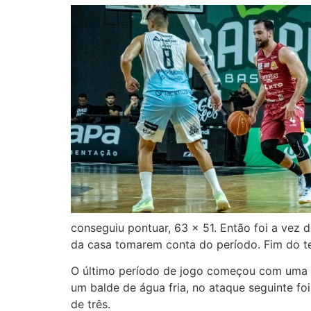
conseguiu pontuar, 63 x 51. Então foi a vez 
da casa tomarem conta do período. Fim do te
O último período de jogo começou com uma 
um balde de água fria, no ataque seguinte f
de três.