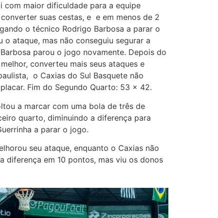
oi com maior dificuldade para a equipe
converter suas cestas, e e em menos de 2
rigando o técnico Rodrigo Barbosa a parar o
u o ataque, mas não conseguiu segurar a
ão Barbosa parou o jogo novamente. Depois do
u melhor, converteu mais seus ataques e
paulista, o Caxias do Sul Basquete não
placar. Fim do Segundo Quarto: 53 x 42.
voltou a marcar com uma bola de três de
eiro quarto, diminuindo a diferença para
uerrinha a parar o jogo.
elhorou seu ataque, enquanto o Caxias não
u a diferença em 10 pontos, mas viu os donos