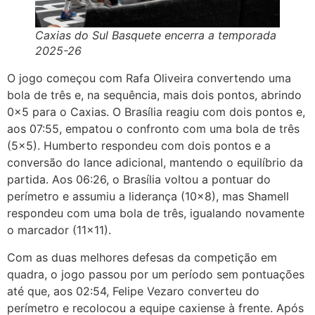
Caxias do Sul Basquete encerra a temporada
2025-26
O jogo começou com Rafa Oliveira convertendo uma
bola de três e, na sequência, mais dois pontos, abrindo
0x5 para o Caxias. O Brasília reagiu com dois pontos e,
aos 07:55, empatou o confronto com uma bola de três
(5×5). Humberto respondeu com dois pontos e a
conversão do lance adicional, mantendo o equilíbrio da
partida. Aos 06:26, o Brasília voltou a pontuar do
perímetro e assumiu a liderança (10×8), mas Shamell
respondeu com uma bola de três, igualando novamente
o marcador (11×11).
Com as duas melhores defesas da competição em
quadra, o jogo passou por um período sem pontuações
até que, aos 02:54, Felipe Vezaro converteu do
perímetro e recolocou a equipe caxiense à frente. Após