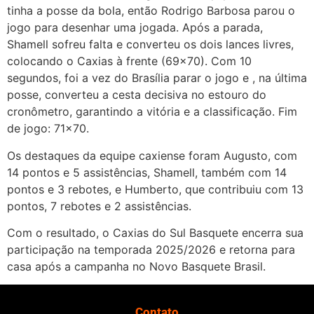
tinha a posse da bola, então Rodrigo Barbosa parou o
jogo para desenhar uma jogada. Após a parada,
Shamell sofreu falta e converteu os dois lances livres,
colocando o Caxias à frente (69×70). Com 10
segundos, foi a vez do Brasília parar o jogo e , na última
posse, converteu a cesta decisiva no estouro do
cronômetro, garantindo a vitória e a classificação. Fim
de jogo: 71×70.
Os destaques da equipe caxiense foram Augusto, com
14 pontos e 5 assistências, Shamell, também com 14
pontos e 3 rebotes, e Humberto, que contribuiu com 13
pontos, 7 rebotes e 2 assistências.
Com o resultado, o Caxias do Sul Basquete encerra sua
participação na temporada 2025/2026 e retorna para
casa após a campanha no Novo Basquete Brasil.
Contato