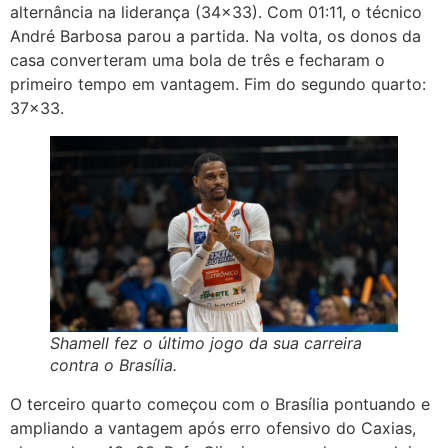
alternância na liderança (34×33). Com 01:11, o técnico
André Barbosa parou a partida. Na volta, os donos da
casa converteram uma bola de três e fecharam o
primeiro tempo em vantagem. Fim do segundo quarto:
37×33.
Shamell fez o último jogo da sua carreira
contra o Brasília.
O terceiro quarto começou com o Brasília pontuando e
ampliando a vantagem após erro ofensivo do Caxias,