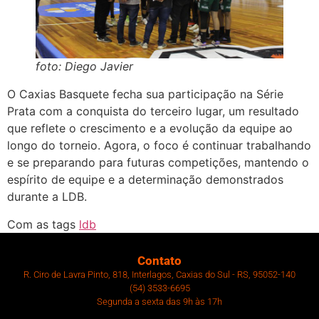
foto: Diego Javier
O Caxias Basquete fecha sua participação na Série
Prata com a conquista do terceiro lugar, um resultado
que reflete o crescimento e a evolução da equipe ao
longo do torneio. Agora, o foco é continuar trabalhando
e se preparando para futuras competições, mantendo o
espírito de equipe e a determinação demonstrados
durante a LDB.
Com as tags
ldb
Contato
R. Ciro de Lavra Pinto, 818, Interlagos, Caxias do Sul - RS, 95052-140
(54) 3533-6695
Segunda a sexta das 9h às 17h